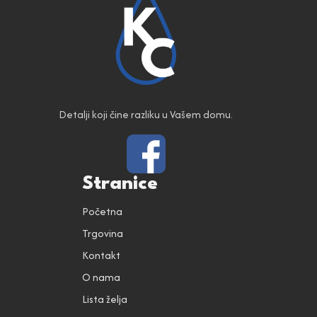
Detalji koji čine razliku u Vašem domu.
Stranice
Početna
Trgovina
Kontakt
O nama
Lista želja