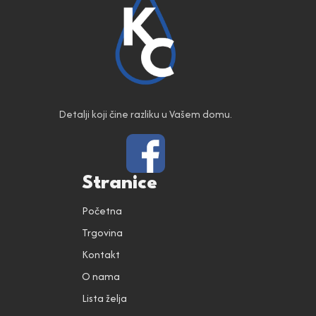
Detalji koji čine razliku u Vašem domu.
Stranice
Početna
Trgovina
Kontakt
O nama
Lista želja