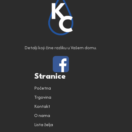
Detalji koji čine razliku u Vašem domu.
Stranice
Početna
Trgovina
Kontakt
O nama
Lista želja