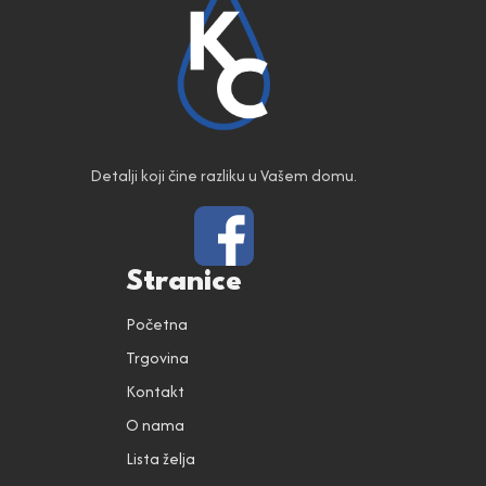
Detalji koji čine razliku u Vašem domu.
Stranice
Početna
Trgovina
Kontakt
O nama
Lista želja