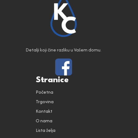
Detalji koji čine razliku u Vašem domu.
Stranice
Početna
Trgovina
Kontakt
O nama
Lista želja