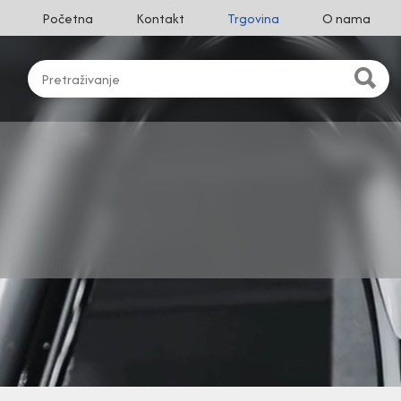
Početna
Kontakt
Trgovina
O nama