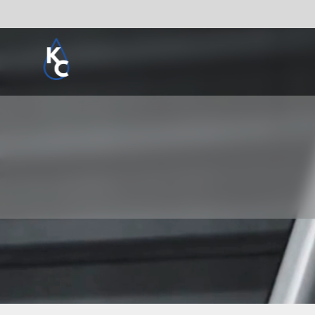
Pogledaj sve