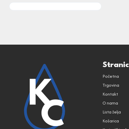
Strani
Početna
Trgovina
Kontakt
O nama
Lista želja
Košarica