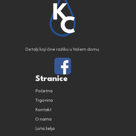
Detalji koji čine razliku u Vašem domu.
Stranice
Početna
Trgovina
Kontakt
O nama
Lista želja