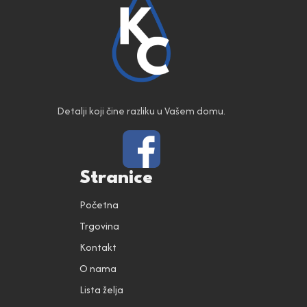
Detalji koji čine razliku u Vašem domu.
Stranice
Početna
Trgovina
Kontakt
O nama
Lista želja