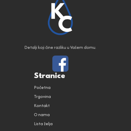
Detalji koji čine razliku u Vašem domu.
Stranice
Početna
Trgovina
Kontakt
O nama
Lista želja