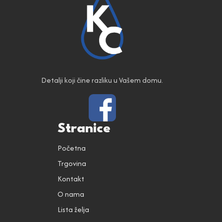
Detalji koji čine razliku u Vašem domu.
Stranice
Početna
Trgovina
Kontakt
O nama
Lista želja