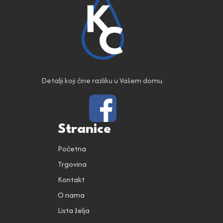
Detalji koji čine razliku u Vašem domu.
Stranice
Početna
Trgovina
Kontakt
O nama
Lista želja