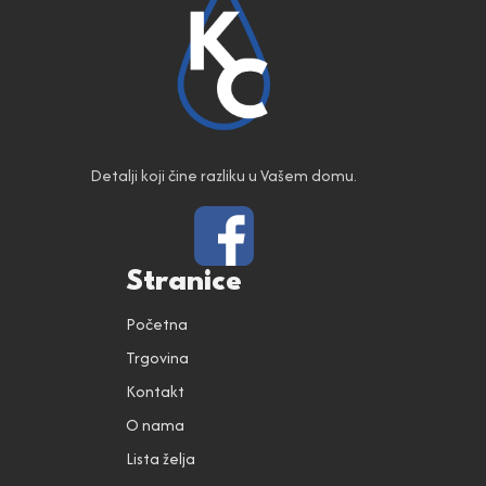
Detalji koji čine razliku u Vašem domu.
Stranice
Početna
Trgovina
Kontakt
O nama
Lista želja