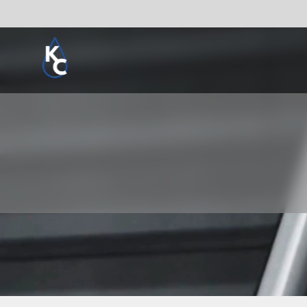
Pogledaj sve