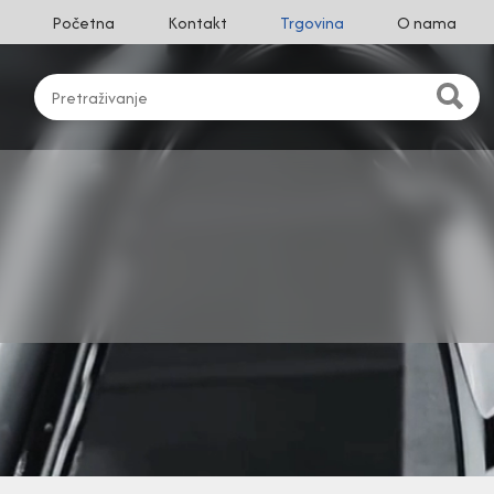
Početna
Kontakt
Trgovina
O nama