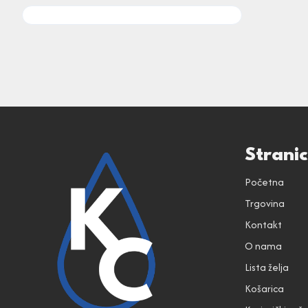
Strani
Početna
Trgovina
Kontakt
O nama
Lista želja
Košarica