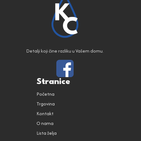
Detalji koji čine razliku u Vašem domu.
Stranice
Početna
Trgovina
Kontakt
O nama
Lista želja