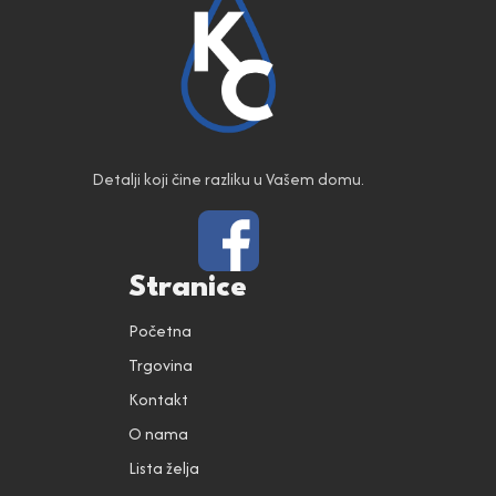
Detalji koji čine razliku u Vašem domu.
Stranice
Početna
Trgovina
Kontakt
O nama
Lista želja