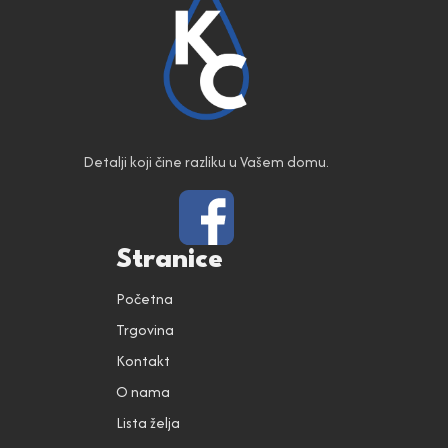
Detalji koji čine razliku u Vašem domu.
Stranice
Početna
Trgovina
Kontakt
O nama
Lista želja