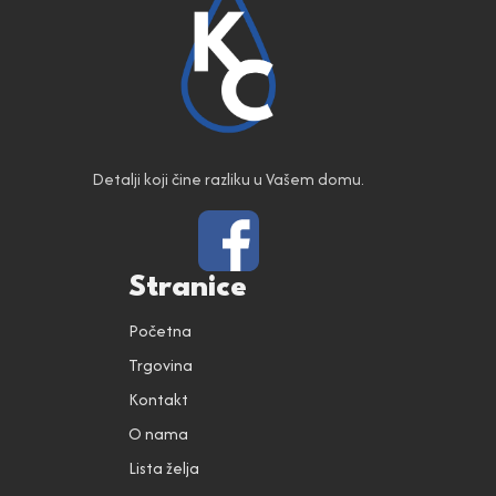
Detalji koji čine razliku u Vašem domu.
Stranice
Početna
Trgovina
Kontakt
O nama
Lista želja