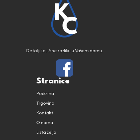
Detalji koji čine razliku u Vašem domu.
Stranice
Početna
Trgovina
Kontakt
O nama
Lista želja