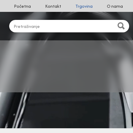
Početna
Kontakt
Trgovina
O nama