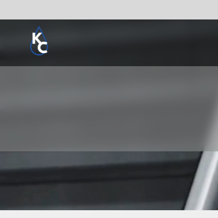
Pogledaj sve