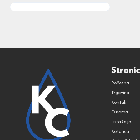
Strani
Početna
Trgovina
Kontakt
O nama
Lista želja
Košarica