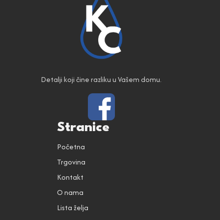
Detalji koji čine razliku u Vašem domu.
Stranice
Početna
Trgovina
Kontakt
O nama
Lista želja