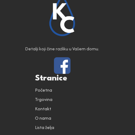
Detalji koji čine razliku u Vašem domu.
Stranice
Početna
Trgovina
Kontakt
O nama
Lista želja