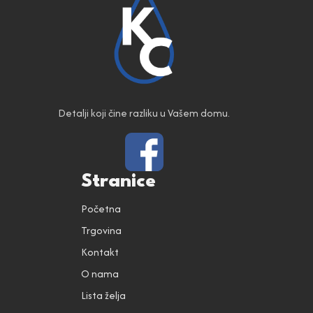
Detalji koji čine razliku u Vašem domu.
Stranice
Početna
Trgovina
Kontakt
O nama
Lista želja