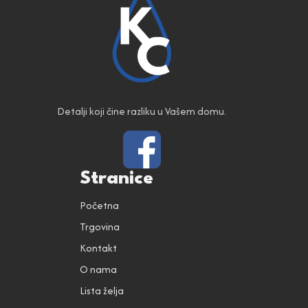
Detalji koji čine razliku u Vašem domu.
Stranice
Početna
Trgovina
Kontakt
O nama
Lista želja