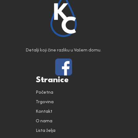
Detalji koji čine razliku u Vašem domu.
Stranice
Početna
Trgovina
Kontakt
O nama
Lista želja