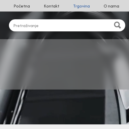
Početna
Kontakt
Trgovina
O nama