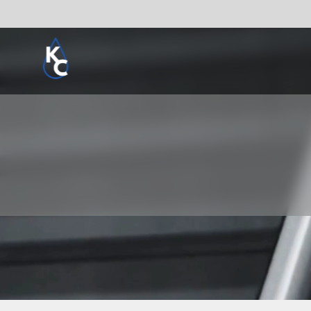
Pogledaj sve