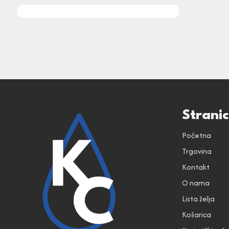
Strani
Početna
Trgovina
Kontakt
O nama
Lista želja
Košarica