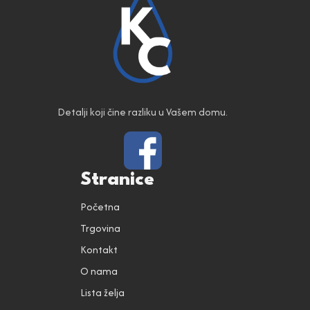
Detalji koji čine razliku u Vašem domu.
Stranice
Početna
Trgovina
Kontakt
O nama
Lista želja