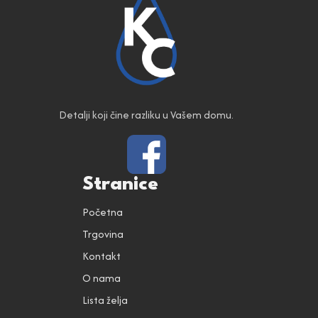
Detalji koji čine razliku u Vašem domu.
Stranice
Početna
Trgovina
Kontakt
O nama
Lista želja