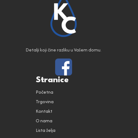
Detalji koji čine razliku u Vašem domu.
Stranice
Početna
Trgovina
Kontakt
O nama
Lista želja