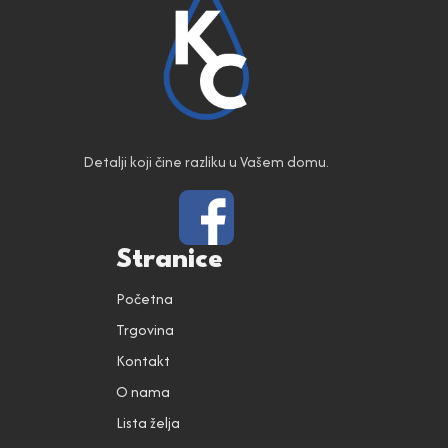
Detalji koji čine razliku u Vašem domu.
Stranice
Početna
Trgovina
Kontakt
O nama
Lista želja