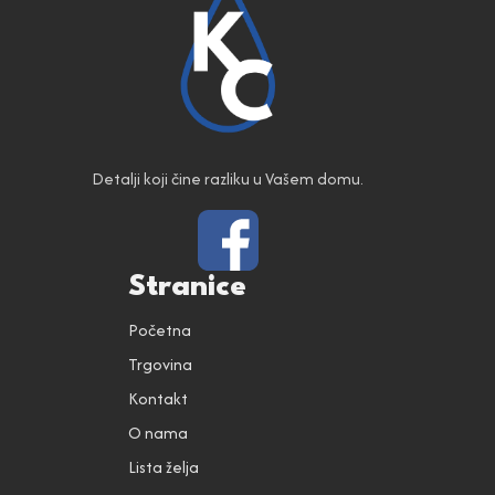
Detalji koji čine razliku u Vašem domu.
Stranice
Početna
Trgovina
Kontakt
O nama
Lista želja