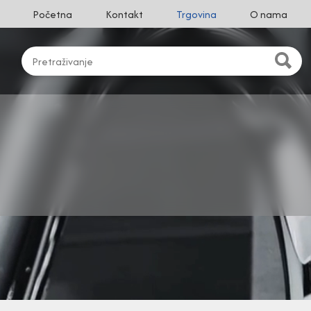
Početna
Kontakt
Trgovina
O nama