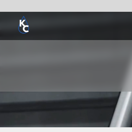
Pogledaj sve