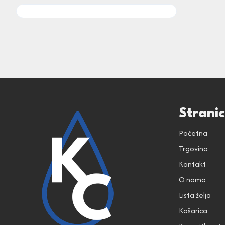
Strani
Početna
Trgovina
Kontakt
O nama
Lista želja
Košarica