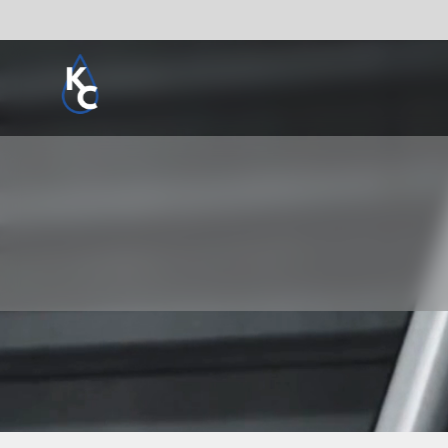
Pogledaj sve