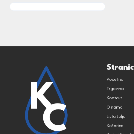
Strani
Početna
Trgovina
Kontakt
O nama
Lista želja
Košarica