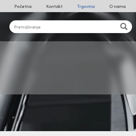
Početna
Kontakt
Trgovina
O nama