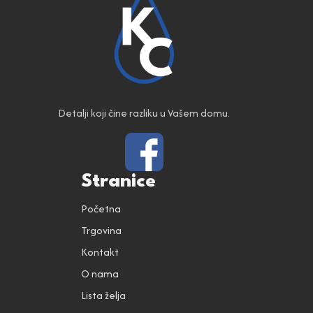
Detalji koji čine razliku u Vašem domu.
Stranice
Početna
Trgovina
Kontakt
O nama
Lista želja