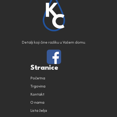
Detalji koji čine razliku u Vašem domu.
Stranice
Početna
Trgovina
Kontakt
O nama
Lista želja