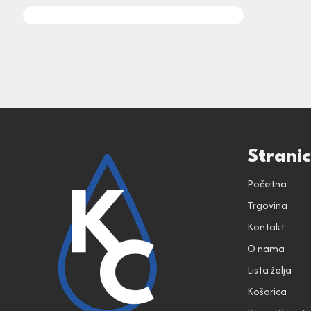
Strani
Početna
Trgovina
Kontakt
O nama
Lista želja
Košarica