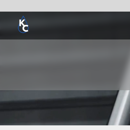
Pogledaj sve