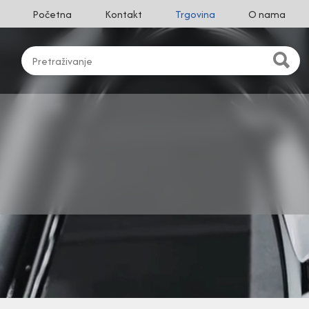
Početna
Kontakt
Trgovina
O nama