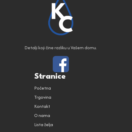
Detalji koji čine razliku u Vašem domu.
Stranice
Početna
Trgovina
Kontakt
O nama
Lista želja