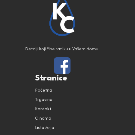
Detalji koji čine razliku u Vašem domu.
Stranice
Početna
Trgovina
Kontakt
O nama
Lista želja