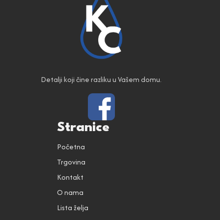
Detalji koji čine razliku u Vašem domu.
Stranice
Početna
Trgovina
Kontakt
O nama
Lista želja