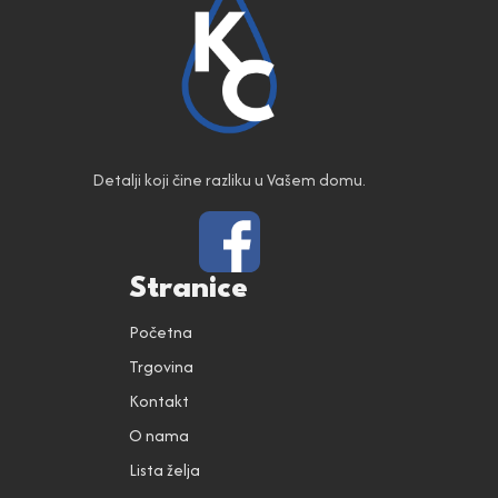
Detalji koji čine razliku u Vašem domu.
Stranice
Početna
Trgovina
Kontakt
O nama
Lista želja