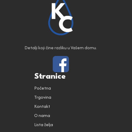
Detalji koji čine razliku u Vašem domu.
Stranice
Početna
Trgovina
Kontakt
O nama
Lista želja