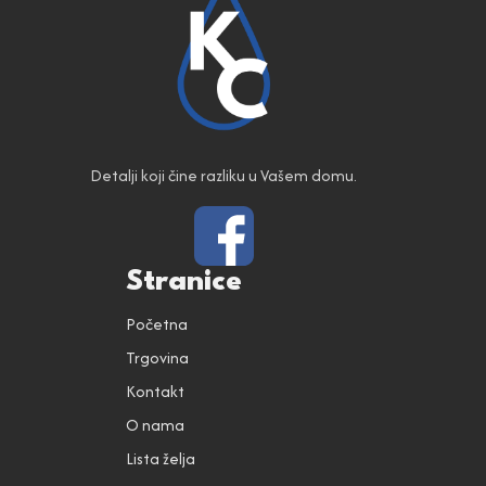
Detalji koji čine razliku u Vašem domu.
Stranice
Početna
Trgovina
Kontakt
O nama
Lista želja