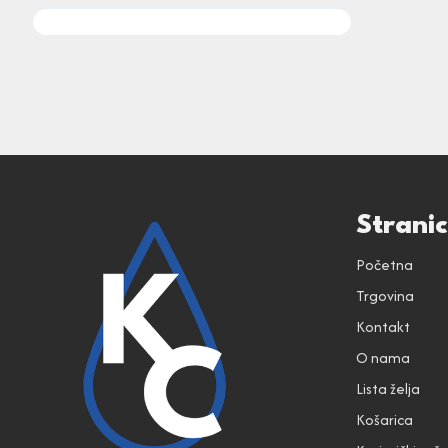
Strani
Početna
Trgovina
Kontakt
O nama
Lista želja
Košarica