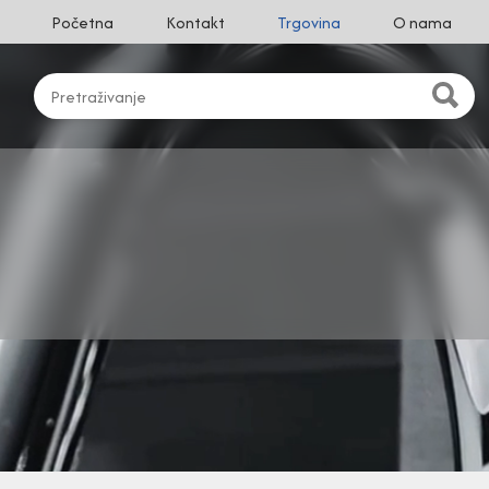
Početna
Kontakt
Trgovina
O nama