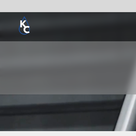
Pogledaj sve