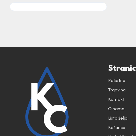
Strani
Početna
Trgovina
Kontakt
O nama
Lista želja
Košarica