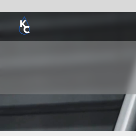
Pogledaj sve