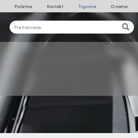
Početna
Kontakt
Trgovina
O nama