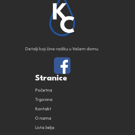
Detalji koji čine razliku u Vašem domu.
Stranice
Početna
Trgovina
Kontakt
O nama
Lista želja