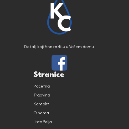
Detalji koji čine razliku u Vašem domu.
Stranice
Početna
Trgovina
Kontakt
O nama
Lista želja