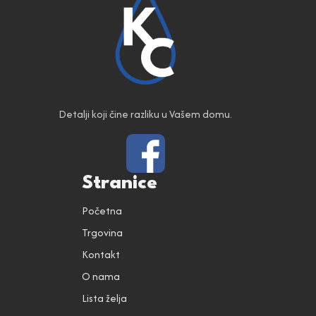
Detalji koji čine razliku u Vašem domu.
Stranice
Početna
Trgovina
Kontakt
O nama
Lista želja