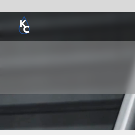
Pogledaj sve