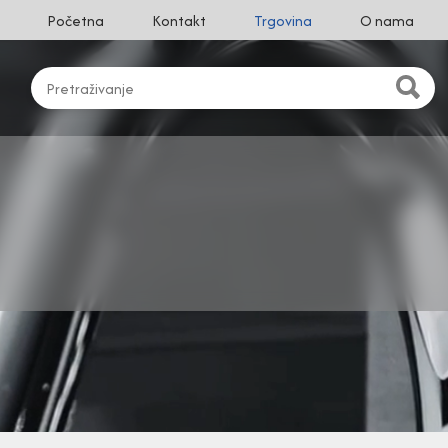
Početna
Kontakt
Trgovina
O nama