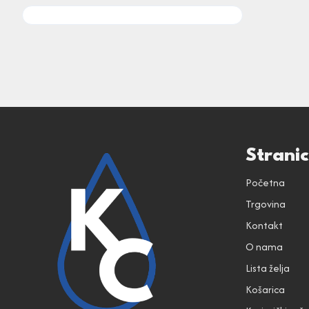
Strani
Početna
Trgovina
Kontakt
O nama
Lista želja
Košarica