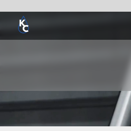
Pogledaj sve