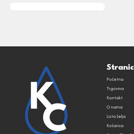
Strani
Početna
Trgovina
Kontakt
O nama
Lista želja
Košarica