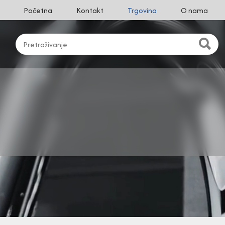
Početna
Kontakt
Trgovina
O nama