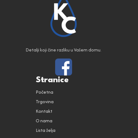
Detalji koji čine razliku u Vašem domu.
Stranice
Početna
Trgovina
Kontakt
O nama
Lista želja