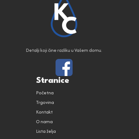
Detalji koji čine razliku u Vašem domu.
Stranice
Početna
Trgovina
Kontakt
O nama
Lista želja